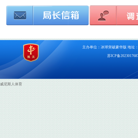
主办单位：冰球突破豪华版 地址：连云
苏ICP备20230176
威尼斯人体育