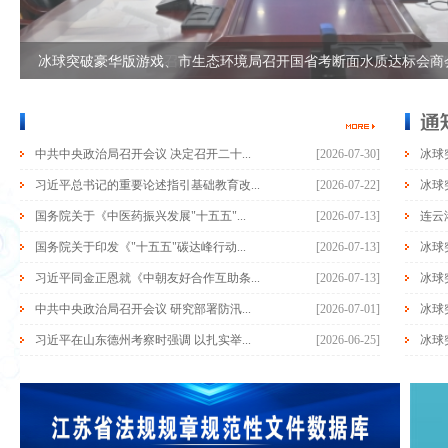
冰球突破豪华版游戏、市生态环境局召开国省考断面水质达标会商
中共中央政治局召开会议 决定召开二十...
[2026-07-30]
冰球
习近平总书记的重要论述指引基础教育改...
[2026-07-22]
冰球
国务院关于《中医药振兴发展"十五五"...
[2026-07-13]
连云
国务院关于印发《"十五五"碳达峰行动...
[2026-07-13]
冰球
习近平同金正恩就《中朝友好合作互助条...
[2026-07-13]
冰球
中共中央政治局召开会议 研究部署防汛...
[2026-07-01]
冰球
习近平在山东德州考察时强调 以扎实举...
[2026-06-25]
冰球