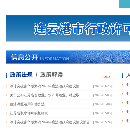
中
冰球突破豪华版游戏2025年度法治政府建设情...
[2026-03-26]
中
关于公布江苏省畜牧业、水产养殖业、林业取...
[2026-07-03]
中
蓄滞洪区运用补偿办法
[2026-01-04]
中
江苏省取水许可实施细则
[2025-07-08]
中
冰球突破豪华版游戏2024年度法治政府建设情况报告
[2025-02-24]