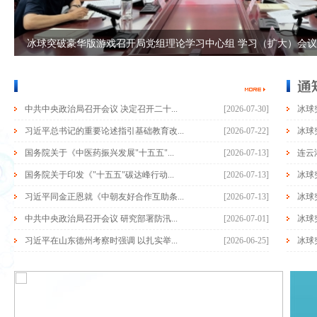
冰球突破豪华版游戏召开局党组理论学习中心组 学习（扩大）会议
中共中央政治局召开会议 决定召开二十...
[2026-07-30]
冰球
习近平总书记的重要论述指引基础教育改...
[2026-07-22]
冰球
国务院关于《中医药振兴发展"十五五"...
[2026-07-13]
连云
国务院关于印发《"十五五"碳达峰行动...
[2026-07-13]
冰球
习近平同金正恩就《中朝友好合作互助条...
[2026-07-13]
冰球
中共中央政治局召开会议 研究部署防汛...
[2026-07-01]
冰球
习近平在山东德州考察时强调 以扎实举...
[2026-06-25]
冰球