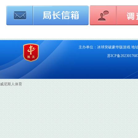
主办单位：冰球突破豪华版游戏 地址：连
苏ICP备20230176
威尼斯人体育