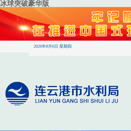
冰球突破豪华版
2026年8月6日 星期四