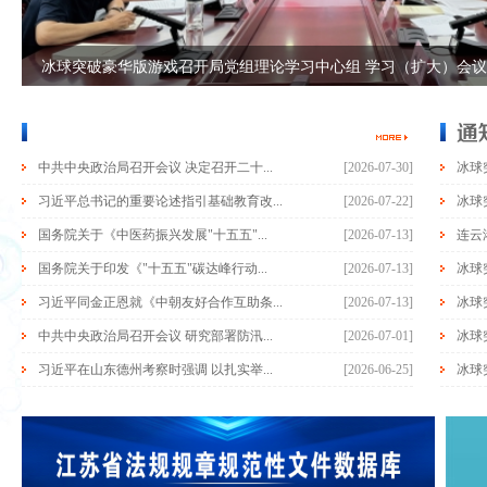
冰球突破豪华版游戏召开局党组理论学习中心组 学习（扩大）会议
冰球突破豪华版游戏、市生态环境局召开国省考断面水质达标会商
中共中央政治局召开会议 决定召开二十...
[2026-07-30]
冰球
习近平总书记的重要论述指引基础教育改...
[2026-07-22]
冰球
国务院关于《中医药振兴发展"十五五"...
[2026-07-13]
连云
国务院关于印发《"十五五"碳达峰行动...
[2026-07-13]
冰球
习近平同金正恩就《中朝友好合作互助条...
[2026-07-13]
冰球
中共中央政治局召开会议 研究部署防汛...
[2026-07-01]
冰球
习近平在山东德州考察时强调 以扎实举...
[2026-06-25]
冰球