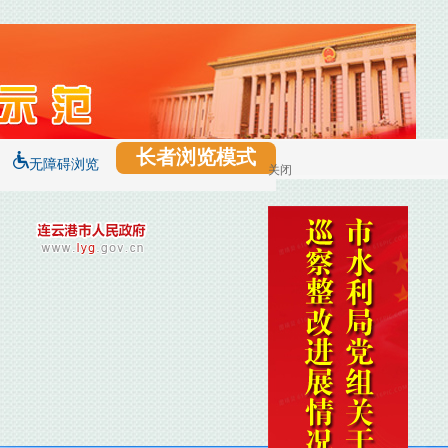
长者浏览模式
无障碍浏览
关闭