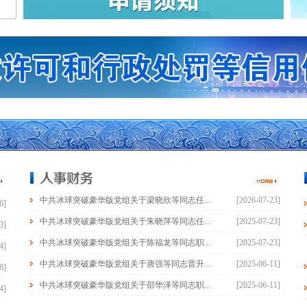
中共冰球突破豪华版党组关于梁晓欣等同志任...
[2026-07-23]
6]
中共冰球突破豪华版党组关于朱晓萍等同志任...
[2025-07-23]
3]
中共冰球突破豪华版党组关于陈福龙等同志职...
[2025-07-23]
4]
中共冰球突破豪华版党组关于唐强等同志晋升...
[2025-06-11]
8]
中共冰球突破豪华版党组关于邵华泽等同志职...
[2025-06-11]
4]