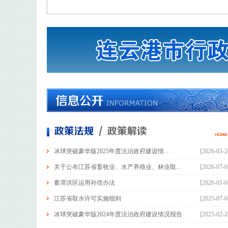
冰球突破豪华版2025年度法治政府建设情...
[2026-03-2
关于公布江苏省畜牧业、水产养殖业、林业取...
[2026-07-0
蓄滞洪区运用补偿办法
[2026-01-0
江苏省取水许可实施细则
[2025-07-0
冰球突破豪华版2024年度法治政府建设情况报告
[2025-02-2